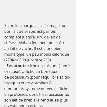
Selon les marques, ce fromage au 
bon lait de brebis est parfois 
complété jusqu’à 30% de lait de 
chèvre. Mais la feta peut aussi être 
au lait de vache. Il est alors bien 
moins typé, un peu moins calorique 
(270Kcal/100g contre 285)
- Ses atouts
: riche en 
calcium
 (santé 
osseuse), affiche un bon taux 
de 
potassium
 (pour l'
équilibre acido-
basique
) et de vitamines B 
(immunité, système nerveux). Riche 
en protéines, donc très rassasiante, 
son lait de brebis la rend aussi plus 
digeste pour certains.  