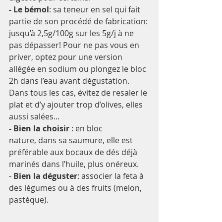
- Le bémol
: sa 
teneur en sel
 qui fait 
partie de son procédé de fabrication: 
jusqu’à 2,5g/100g sur les 5g/j à ne 
pas dépasser! Pour ne pas vous en 
priver, optez pour une version 
allégée en sodium ou plongez le bloc 
2h dans l’eau avant dégustation. 
Dans tous les cas, évitez de resaler le 
plat et d’y ajouter trop d’olives, elles 
aussi salées...
- Bien la choisir
 : en bloc 
nature, dans sa saumure, elle est 
préférable aux bocaux de dés déjà 
marinés dans l’huile, plus onéreux.
- 
Bien la déguster
: associer la feta à 
des légumes ou à des fruits (
melon, 
pastèque
).