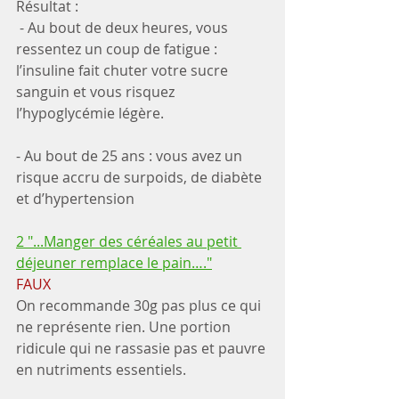
Résultat :
 - Au bout de deux heures, vous 
ressentez un coup de fatigue : 
l’insuline fait chuter votre sucre 
sanguin et vous risquez 
l’hypoglycémie légère.
- Au bout de 25 ans : vous avez un 
risque accru de surpoids, de diabète 
et d’hypertension
2 "...Manger des céréales au petit 
déjeuner remplace le pain…."
FAUX
On recommande 30g pas plus ce qui 
ne représente rien. Une portion 
ridicule qui ne rassasie pas et pauvre 
en nutriments essentiels.