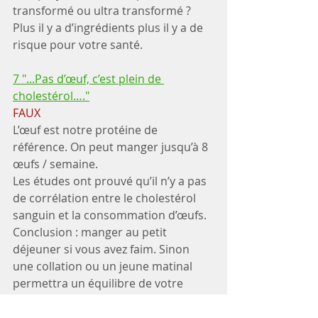
transformé ou ultra transformé ?
Plus il y a d’ingrédients plus il y a de 
risque pour votre santé. 
7 "...Pas d’œuf, c’est plein de 
cholestérol…."
FAUX
L’œuf est notre protéine de 
référence. On peut manger jusqu’à 8 
œufs / semaine.
Les études ont prouvé qu’il n’y a pas 
de corrélation entre le cholestérol 
sanguin et la consommation d’œufs. 
Conclusion : manger au petit 
déjeuner si vous avez faim. Sinon 
une collation ou un jeune matinal 
permettra un équilibre de votre 
corps si vous en êtes bien à l’écoute.
Quoi manger ? demander vous ce 