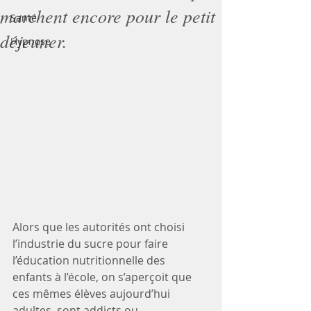
marchent encore pour le petit
Santé
déjeuner.
Hypnose
Alors que les autorités ont choisi 
l’industrie du sucre pour faire 
l’éducation nutritionnelle des 
enfants à l’école, on s’aperçoit que 
ces mêmes élèves aujourd’hui 
adultes, sont addicts ou 