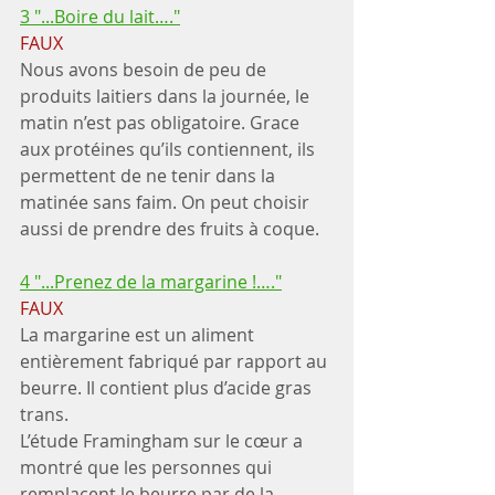
3 "...Boire du lait…."
FAUX
Nous avons besoin de peu de 
produits laitiers dans la journée, le 
matin n’est pas obligatoire. Grace 
aux protéines qu’ils contiennent, ils 
permettent de ne tenir dans la 
matinée sans faim. On peut choisir 
aussi de prendre des fruits à coque.
4 "...Prenez de la margarine !…."
FAUX
La margarine est un aliment 
entièrement fabriqué par rapport au 
beurre. Il contient plus d’acide gras 
trans.
L’étude Framingham sur le cœur a 
montré que les personnes qui 
remplacent le beurre par de la 