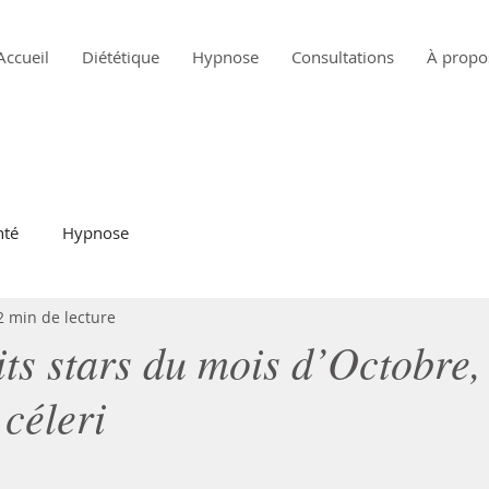
Accueil
Diététique
Hypnose
Consultations
À propo
nté
Hypnose
2 min de lecture
ts stars du mois d’Octobre,
 céleri