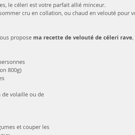
es, le céleri est votre parfait allié minceur. 
sommer cru en collation, ou chaud en velouté pour vo
 vous propose 
ma recette de velouté de céleri rave
,
 personnes
ron 800g)
es
 de volaille ou de 
gumes et couper les 