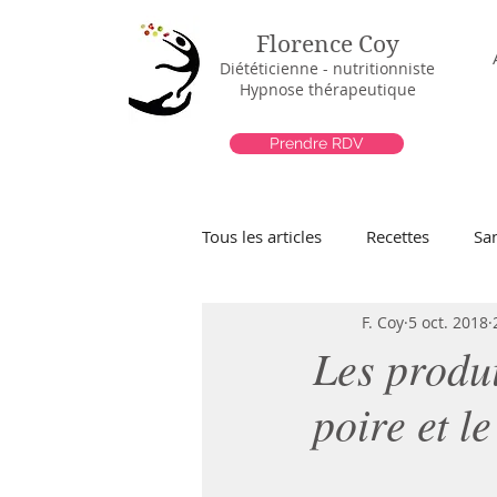
Florence Coy
Diététicienne - nutritionniste
Hypnose thérapeutique
Prendre RDV
Tous les articles
Recettes
Sa
F. Coy
5 oct. 2018
Les produi
poire et le