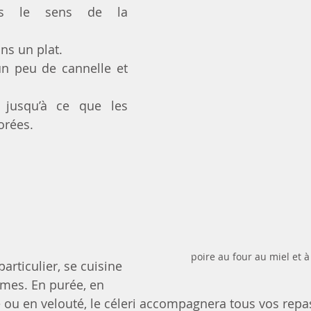
ns le sens de la 
ns un plat.
n peu de cannelle et 
 jusqu’à ce que les 
orées. 
poire au four au miel et à
rticulier, se cuisine 
rmes. En purée, en 
e ou en velouté, le céleri accompagnera tous vos repa