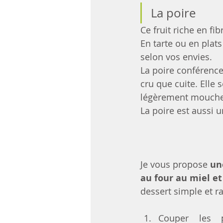
La poire
Ce fruit riche en fi
En tarte ou en plats
selon vos envies. 
La poire conférenc
cru que cuite. Elle 
légèrement mouche
La poire est aussi u
Je vous propose 
un
au four au miel et 
dessert simple et r
Couper les p