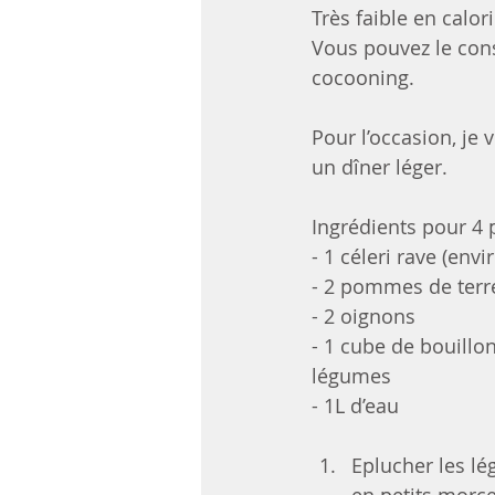
Très faible en calori
Vous pouvez le con
cocooning.
Pour l’occasion, je
un dîner léger. 
Ingrédients pour 4
- 1 céleri rave (envi
- 2 pommes de terr
- 2 oignons
- 1 cube de bouillon
légumes
- 1L d’eau
Eplucher les lé