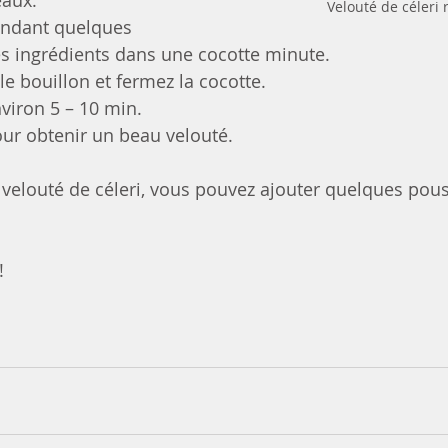
aux. 
Velouté de céleri 
endant quelques 
es ingrédients dans une cocotte minute.
 le bouillon et fermez la cocotte. 
nviron 5 – 10 min.
our obtenir un beau velouté. 
 velouté de céleri, vous pouvez ajouter quelques pou
!