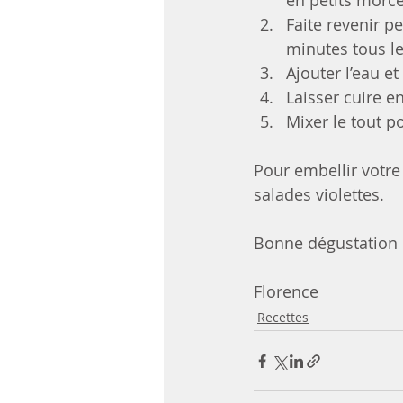
en petits morce
Faite revenir p
minutes tous l
Ajouter l’eau et
Laisser cuire e
Mixer le tout p
Pour embellir votre
salades violettes. 
Bonne dégustation 
Florence
Recettes