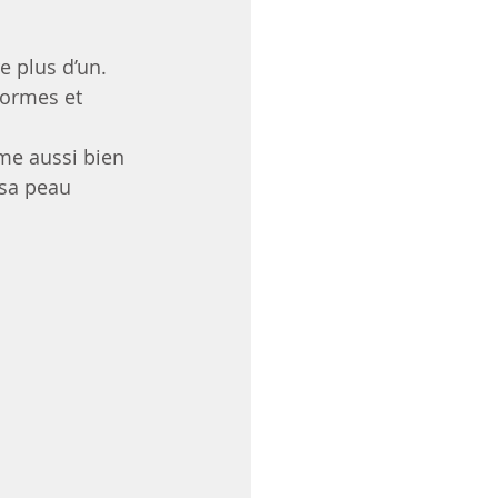
e plus d’un. 
formes et 
me aussi bien 
 sa peau 