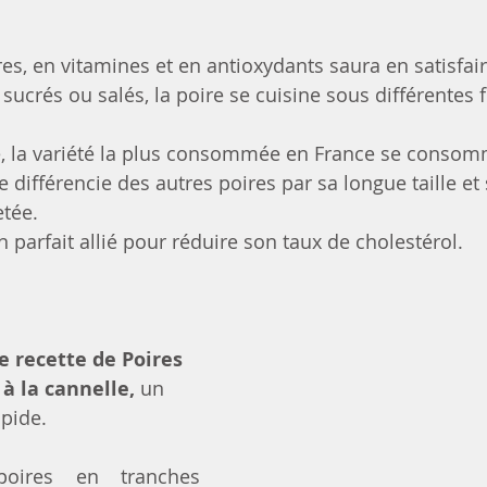
bres, en vitamines et en antioxydants saura en satisfair
 sucrés ou salés, la poire se cuisine sous différentes 
e, la variété la plus consommée en France se consom
se différencie des autres poires par sa longue taille et
tée. 
n parfait allié pour réduire son taux de cholestérol. 
e recette de Poires 
à la cannelle, 
un 
apide.
oires en tranches 