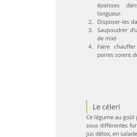
épaisses da
longueur.
Disposer-les da
Saupoudrer d'u
de miel
Faire chauffer
poires soient d
Le céleri
Ce légume au goût pa
sous différentes fo
jus détox, en salad