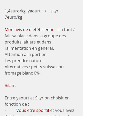
1,4euro/kg  yaourt    /    skyr : 
7euro/kg
Mon avis de diététicienne 
: il a tout à 
fait sa place dans la groupe des 
produits laitiers et dans 
l’alimentation en général.
Attention à la portion 
Les prendre natures
Alternatives : petits suisses ou 
fromage blanc 0%.
Bilan :
Entre yaourt et Skyr on choisit en 
fonction de :
-          
Vous être sportif
 et vous avez 