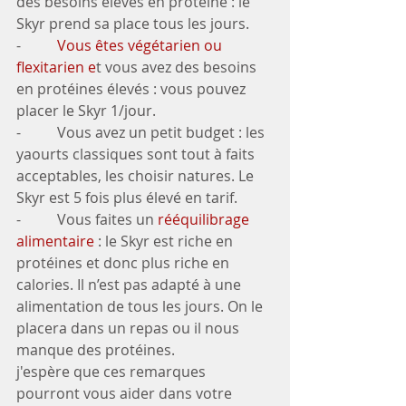
des besoins élevés en protéine : le 
Skyr prend sa place tous les jours.
-          
Vous êtes végétarien ou 
flexitarien e
t vous avez des besoins 
en protéines élevés : vous pouvez 
placer le Skyr 1/jour.
-          Vous avez un petit budget : les 
yaourts classiques sont tout à faits 
acceptables, les choisir natures. Le 
Skyr est 5 fois plus élevé en tarif.
-          Vous faites un 
rééquilibrage 
alimentaire
 : le Skyr est riche en 
protéines et donc plus riche en 
calories. Il n’est pas adapté à une 
alimentation de tous les jours. On le 
placera dans un repas ou il nous 
manque des protéines.
j'espère que ces remarques 
pourront vous aider dans votre 