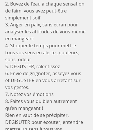
2. Buvez de l’eau à chaque sensation 
de faim, vous avez peut-être 
simplement soif
3. Anger en paix, sans écran pour 
analyser les attitudes de vous-même 
en mangeant
4. Stopper le temps pour mettre 
tous vos sens en alerte : couleurs, 
sons, odeur
5. DEGUSTER, ralentissez 
6. Envie de grignoter, asseyez-vous 
et DEGUSTER en vous arrêtant sur 
vos gestes.
7. Notez vos émotions
8. Faites vous du bien autrement 
qu’en mangeant !
Rien en vaut de se précipiter, 
DEGISUTER pour écouter, entendre 
mettre un sens à tous vos 