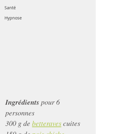
Santé
Hypnose
Ingrédients 
pour 6 
personnes 
300 g de 
betteraves
 cuites
150 g de 
pois chiche