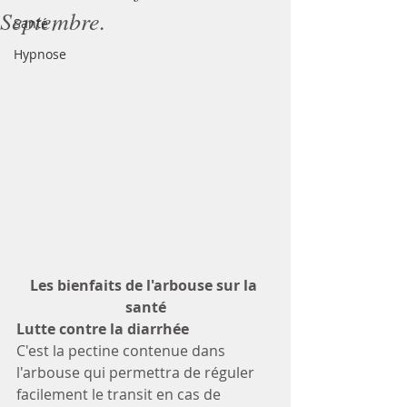
Septembre.
Santé
Hypnose
Les bienfaits de l'arbouse sur la 
santé
Lutte contre la diarrhée
C'est la pectine contenue dans 
l'arbouse qui permettra de réguler 
facilement le transit en cas de 