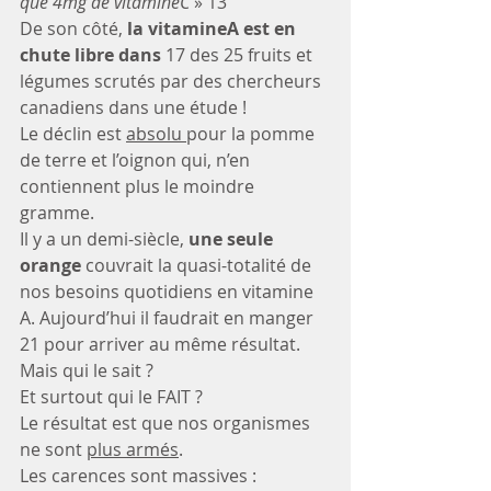
que 4mg de vitamineC 
» 13
De son côté, 
la vitamineA est en 
chute libre dans
 17 des 25 fruits et 
légumes scrutés par des chercheurs 
canadiens dans une étude !
Le déclin est 
absolu 
pour la pomme 
de terre et l’oignon qui, n’en 
contiennent plus le moindre 
gramme.
Il y a un demi-siècle, 
une seule 
orange
 couvrait la quasi-totalité de 
nos besoins quotidiens en vitamine 
A. Aujourd’hui il faudrait en manger 
21 pour arriver au même résultat.
Mais qui le sait ?
Et surtout qui le FAIT ?
Le résultat est que nos organismes 
ne sont 
plus armés
.
Les carences sont massives :