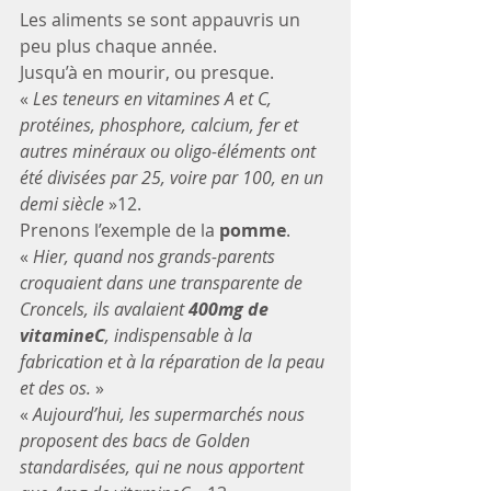
Les aliments se sont appauvris un 
peu plus chaque année.
Jusqu’à en mourir, ou presque.
« 
Les teneurs en vitamines A et C, 
protéines, phosphore, calcium, fer et 
autres minéraux ou oligo-éléments ont 
été divisées par 25, voire par 100, en un 
demi siècle 
»12.
Prenons l’exemple de la 
pomme
.
« 
Hier, quand nos grands-parents 
croquaient dans une transparente de 
Croncels, ils avalaient 
400mg de 
vitamineC
, indispensable à la 
fabrication et à la réparation de la peau 
et des os. 
»
« 
Aujourd’hui, les supermarchés nous 
proposent des bacs de Golden 
standardisées, qui ne nous apportent 