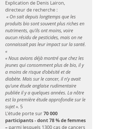
Explication de Denis Lairon, 
directeur de recherche :
 « On sait depuis longtemps que les 
produits bio sont souvent plus riches en 
nutriments, qu'ils ont moins, voire 
aucun résidu de pesticides, mais on ne 
connaissait pas leur impact sur la santé. 
« 
« Nous avions déjà montré que chez les 
jeunes qui consomment plus de bio, il y 
a moins de risque d'obésité et de 
diabète. Mais sur le cancer, il n'y avait 
qu'une étude anglaise rudimentaire 
publiée il y a quelques années. La nôtre 
est la première étude approfondie sur le 
sujet ».
 5
L'étude porte sur 
70 000 
participants - dont 78 % de femmes 
– 
parmi lesquels 1300 cas de cancers 