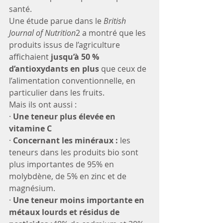
santé.
Une étude parue dans le 
British 
Journal of Nutrition
2 a montré que les 
produits issus de l’agriculture 
affichaient 
jusqu’à 50 % 
d’antioxydants en plus
 que ceux de 
l’alimentation conventionnelle, en 
particulier dans les fruits.
Mais ils ont aussi :
· 
Une teneur plus élevée en 
vitamine C
· 
Concernant les minéraux : 
les 
teneurs dans les produits bio sont 
plus importantes de 95% en 
molybdène, de 5% en zinc et de 
magnésium.
· 
Une teneur moins importante en 
métaux lourds et résidus de 