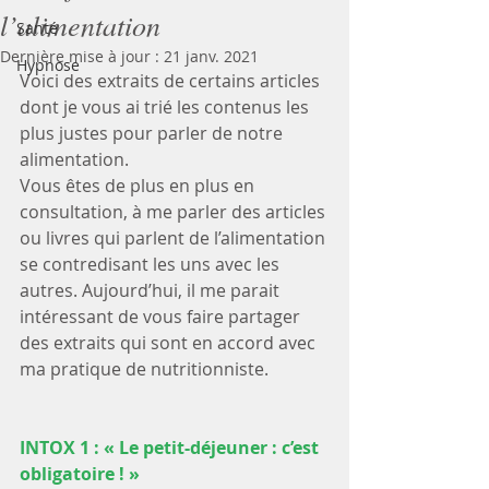
l’alimentation
Santé
Dernière mise à jour :
21 janv. 2021
Hypnose
Voici des extraits de certains articles 
dont je vous ai trié les contenus les 
plus justes pour parler de notre 
alimentation.
Vous êtes de plus en plus en 
consultation, à me parler des articles 
ou livres qui parlent de l’alimentation 
se contredisant les uns avec les 
autres. Aujourd’hui, il me parait 
intéressant de vous faire partager 
des extraits qui sont en accord avec 
ma pratique de nutritionniste.
INTOX 1 : « Le petit-déjeuner : c’est 
obligatoire ! »