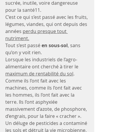
sucrée, inutile, voire dangereuse 
pour la santé11.
C’est ce qui s’est passé avec les fruits, 
légumes, viandes, qui ont depuis des 
années 
perdu presque tout 
nutriment.
Tout s’est passé 
en sous-sol
, sans 
qu’on y voit rien.
Lorsque les industriels de l’agro-
alimentaire ont cherché à tirer le 
maximum de rentabilité du sol
.
Comme ils l’ont fait avec les 
machines, comme ils l’ont fait avec 
les hommes, ils l’ont fait avec la 
terre. Ils l’ont asphyxiée 
massivement d’azote, de phosphore, 
d’engrais, pour la faire « cracher ».
Un déluge de pesticides a contaminé 
les sols et détruit la vie microbienne. 