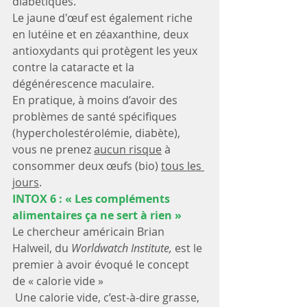
diabétiques.
Le jaune d'œuf est également riche 
en lutéine et en zéaxanthine, deux 
antioxydants qui protègent les yeux 
contre la cataracte et la 
dégénérescence maculaire.
En pratique, à moins d’avoir des 
problèmes de santé spécifiques 
(hypercholestérolémie, diabète), 
vous ne prenez 
aucun risque
 à 
consommer deux œufs (bio) 
tous les 
jours
.
INTOX 6 : « Les compléments 
alimentaires ça ne sert à rien »
Le chercheur américain Brian 
Halweil, du 
Worldwatch Institute, 
est le 
premier à avoir évoqué le concept 
de « calorie vide »
 Une calorie vide, c’est-à-dire grasse, 