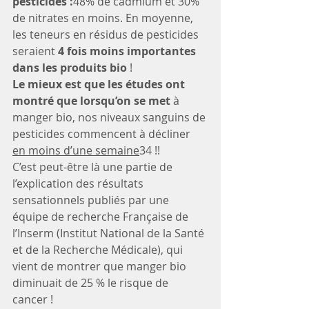
pesticides :
48% de cadmium et 30% 
de nitrates en moins. En moyenne, 
les teneurs en résidus de pesticides 
seraient 
4 fois moins importantes 
dans les produits bio
 !
Le mieux est que les études ont 
montré que lorsqu’on se met 
à 
manger bio, nos niveaux sanguins de 
pesticides commencent à décliner 
en moins d’une semaine
34 !!
C’est peut-être là une partie de 
l’explication des résultats 
sensationnels publiés par une 
équipe de recherche Française de 
l’Inserm (Institut National de la Santé 
et de la Recherche Médicale), qui 
vient de montrer que manger bio 
diminuait de 25 % le risque de 
cancer ! 