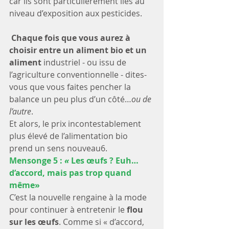
car ils sont particulièrement liés au 
niveau d’exposition aux pesticides.
Chaque fois que vous aurez à 
choisir entre un aliment bio et un 
aliment
 industriel - ou issu de 
l’agriculture conventionnelle - dites-
vous que vous faites pencher la 
balance un peu plus d’un côté…
ou de 
l’autre
.
Et alors, le prix incontestablement 
plus élevé de l’alimentation bio 
prend un sens nouveau6. 
Mensonge 5 :
 « 
Les œufs ? Euh…
d’accord, mais pas trop quand 
même»
C’est la nouvelle rengaine à la mode 
pour continuer à entretenir le 
flou 
sur les œufs
. Comme si « d’accord, 