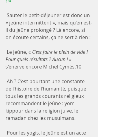
! »
 Sauter le petit-déjeuner est donc un 
« jeûne intermittent », mais qu’en est-
il du jeûne prolongé ? Là encore, si 
on écoute certains, ça ne sert à rien :
 Le jeûne, « 
C’est faire le plein de vide ! 
Pour quels résultats ? Aucun !
 » 
s’énerve encore Michel Cymès.10
 Ah ? C’est pourtant une constante 
de l’histoire de l’humanité, puisque 
tous les grands courants religieux 
recommandent le jeûne : yom 
kippour dans la religion juive, le 
ramadan chez les musulmans.
 Pour les yogis, le jeûne est un acte 